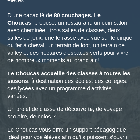
élèves.
D'une capacité de
80 couchages, Le
Choucas
propose: un restaurant, un coin salon
avec cheminée, trois salles de classes, deux
salles de jeux, une terrasse avec vue sur le cirque
du fer à cheval, un terrain de foot, un terrain de
volley et des hectares d'espaces verts pour vivre
de nombreux moments au grand air !
Le Choucas accueille des classes à toutes les
sa
i
sons
, à destination des écoles, des collèges,
des lycées avec un programme d'activités
variées.
Un projet de classe de découvert
e
, de voyage
scolaire, de colos ?
Le Choucas vous offre un support pédagogique
idéal pour vos élèves afin qu’ils puissent s’ouvrir