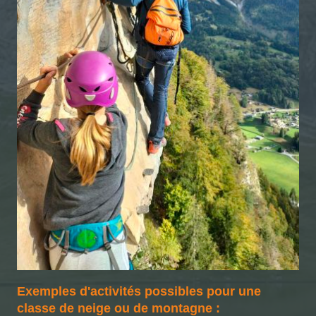
Exemples d'activités possibles pour une
classe de neige ou de montagne :