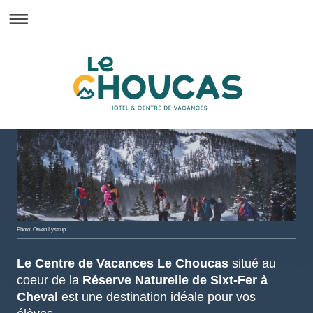
Photo: Owen Lystrup
Le Centre de Vacances Le Choucas
situé au
coeur de la
Réserve Naturelle de Sixt-Fer à
Cheval
est une destination idéale pour vos