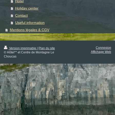
Hotel
Holiday center
Contact
Useful information
Mentions légales & CGV
Connexion
Version imprimable
|
Plan du site
Affichage Web
© Hôtel** et Centre de Montagne Le
Choucas