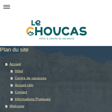
Plan du site
Accueil
Hôtel
Centre de vacances
Accueil vélo
Contact
Informations Pratiques
Welcome